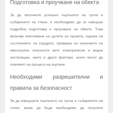
Подготовка и проучване на обекта
За да започнете успешно къртенето на тухла и
събарянето на стени, е необходимо да се извърши
подробна подготовка и проучване на обекта. Това
включва изясняване на целите на проекта, оценка на
състоянието на сградата, проверка на наличието на
евентуални опасности като електрически и водни
инсталации, както и други фактори, които могат да
повлияят на процеса на къртене.
Необходими разрешителни и
правила за безопасност
За да извършите къртенето на тухла и събарянето на
стени, може да бъде необходимо да получите