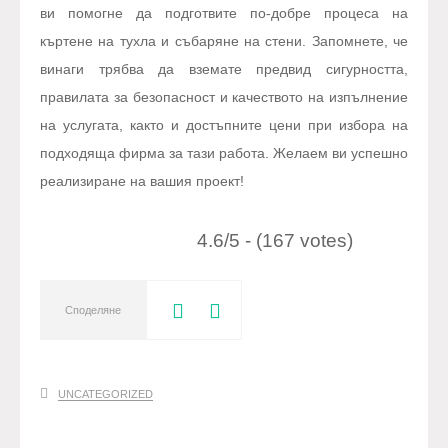
ви помогне да подготвите по-добре процеса на
къртене на тухла и събаряне на стени. Запомнете, че
винаги трябва да вземате предвид сигурността,
правилата за безопасност и качеството на изпълнение
на услугата, както и достъпните цени при избора на
подходяща фирма за тази работа. Желаем ви успешно
реализиране на вашия проект!
4.6/5 - (167 votes)
Споделяне
UNCATEGORIZED