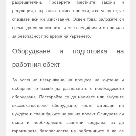
разрешителни. Проверете местните закони и
регулации, свързани с такива проекти, и се уверете, че
спазвате всички изисквания. Освен това, заложете си
време да се запознаете и със специфичните правила
за безопасност по време на къртенето.
Оборудване и подготовка на
работния обект
За успешно извършване на процеса на къртене и
събаряне, е важно да разполагате с необходимото
оборудване. Постарайте се да наемете или закупите
висококачествено оборудване, което отговаря на
нуждите и спецификите на вашия проект. Осигурете си
също и необходимите защитни средства, за да
гарантирате безопасността на работниците и да се