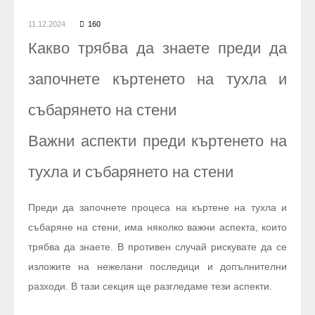
11.12.2024
160
Какво трябва да знаете преди да
започнете къртенето на тухла и
събарянето на стени
Важни аспекти преди къртенето на
тухла и събарянето на стени
Преди да започнете процеса на къртене на тухла и
събаряне на стени, има няколко важни аспекта, които
трябва да знаете. В противен случай рискувате да се
изложите на нежелани последици и допълнителни
разходи. В тази секция ще разгледаме тези аспекти.