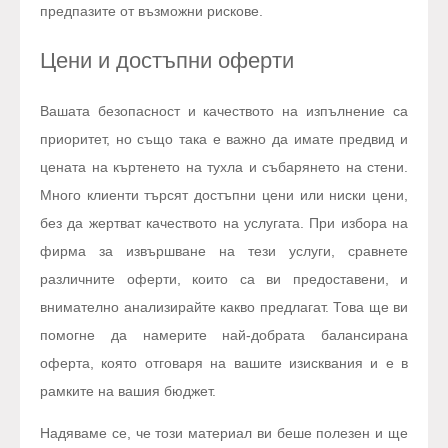
предпазите от възможни рискове.
Цени и достъпни оферти
Вашата безопасност и качеството на изпълнение са
приоритет, но също така е важно да имате предвид и
цената на къртенето на тухла и събарянето на стени.
Много клиенти търсят достъпни цени или ниски цени,
без да жертват качеството на услугата. При избора на
фирма за извършване на тези услуги, сравнете
различните оферти, които са ви предоставени, и
внимателно анализирайте какво предлагат. Това ще ви
помогне да намерите най-добрата балансирана
оферта, която отговаря на вашите изисквания и е в
рамките на вашия бюджет.
Надяваме се, че този материал ви беше полезен и ще