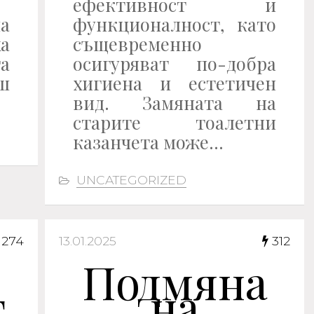
ефективност и
а
функционалност, като
ха
същевременно
а
осигуряват по-добра
ш
хигиена и естетичен
вид. Замяната на
старите тоалетни
казанчета може…
UNCATEGORIZED
274
13.01.2025
312
Подмяна
т
на