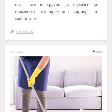
става все по-трудно да съумеят да
съвместят едновременно кариера и
майчинство.
ИНТЕРЕСНО
02.01.2024
444