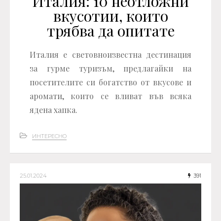
Италия: 10 неотложни
вкусотии, които
трябва да опитате
Италия е световноизвестна дестинация
за гурме туризъм, предлагайки на
посетителите си богатство от вкусове и
аромати, които се вливат във всяка
ядена хапка.
ИНТЕРЕСНО
25.01.2024
391