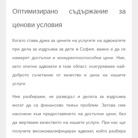
Оптимизирано съдържание за
ценови условия
Когато става дума за цените на услугите на адвокатите
при дела за издръжка за дете в София, важно е да се
намерят достъпни и конкурентноспособни цени. Ние,
като опитни адвокати в тази област, осигуряваме най-
доброто съчетание от качество и цена на нашите
услуги.
Ние разбираме, че разводът и делата за издръжка
могат да са финансово тежък проблем. Затова сме
насочени към предоставянето на достъпни цени, без
да жертваме качеството на нашите услуги. При нас ще
получите висококвалифициран адвокат, който разбира