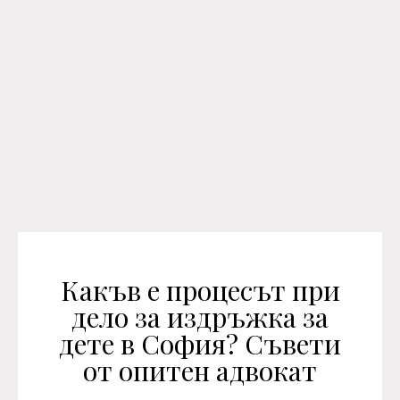
Какъв е процесът при
дело за издръжка за
дете в София? Съвети
от опитен адвокат