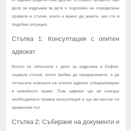
дело за издръжка за дете е подложен на определени
правила и стъпки, които е важно да знаете, ако сте в
подобна ситуация.
Стъпка 1: Консултация с опитен
адвокат
Когато се сблъскате с дело за издръжка в София,
първата стъпка, която трябва да предприемете, е да
потърсите помощта на опитен адвокат специализиран
в семейното право. Този адвокат ще ви осигури
необходимата правна консултация и ще ви насочи по
правилния път.
Стъпка 2: Събиране на документи и