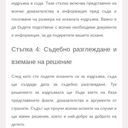
издръжка в съда. Тази стъпка включва представяне на
всички доказателства и информация пред съда и
посочване на размера на исканата издръжка. Важно е
да бъдете подготвени с всички необходими документи
и информация, за да подкрепите вашето искане.
Стъпка 4: Съдебно разглеждане и
вземане на решение
След като сте подали искането си за издръжка, съда
ще създаде дата за съдебно разглеждане. Тук
решението за издръжката ще бъде взето на база
представените факти, доказателства и аргументи от
страните. Съдът ще проучи всички аспекти на случая и
ще вземе решение, което е най-добро за доброто на
детето.