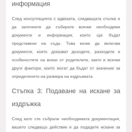
информация
След консултацията с адвоката, следващата стъпка е
да започнете да събирате всички необходими
документи и информация, които ще бъдат
представени на съда. Това може да включва
документи, които доказват доходите, разходите и
особеностите на всеки от родителите, както и всички
други фактори, които могат да бъдат от значение за
определянето на размера на издръжката.
Стъпка 3: Подаване на искане за
издръжка
След като сте събрали необходимата документация,
вашето следващо действие е да подадете искане за