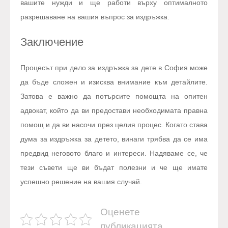
вашите нужди и ще работи върху оптималното
разрешаване на вашия въпрос за издръжка.
Заключение
Процесът при дело за издръжка за дете в София може
да бъде сложен и изисква внимание към детайлите.
Затова е важно да потърсите помощта на опитен
адвокат, който да ви предостави необходимата правна
помощ и да ви насочи през целия процес. Когато става
дума за издръжка за детето, винаги трябва да се има
предвид неговото благо и интереси. Надяваме се, че
тези съвети ще ви бъдат полезни и че ще имате
успешно решение на вашия случай.
Оценете
публикацията