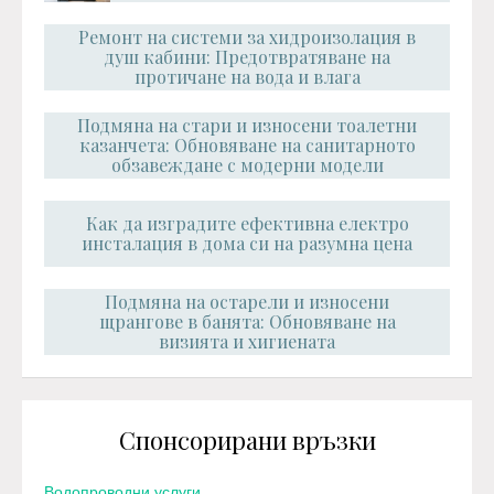
Ремонт на системи за хидроизолация в
душ кабини: Предотвратяване на
протичане на вода и влага
Подмяна на стари и износени тоалетни
казанчета: Обновяване на санитарното
обзавеждане с модерни модели
Как да изградите ефективна електро
инсталация в дома си на разумна цена
Подмяна на остарели и износени
щрангове в банята: Обновяване на
визията и хигиената
Спонсорирани връзки
Водопроводни услуги