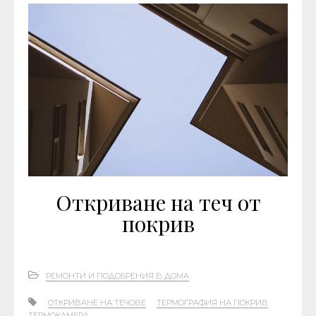
READ MORE
Откриване на теч от
покрив
РЕМОНТИ И ПОДОБРЕНИЯ В ДОМА
ОТКРИВАНЕ НА ТЕЧОВЕ
ТЕРМОГРАФИЯ НА ПОКРИВ
ТЕРМОКАМЕРА