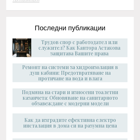
Последни публикации
Трудов спор с работодател или
служител? Как Кантора Астакова
защитава Вашите права
Ремонт на системи за хидроизолация в
душ кабини: Предотвратяване на
протичане на вода и влага
Подмяна на стари и износени тоалетни
казанчета: Обновяване на санитарното
обзавеждане с модерни модели
Как да изградите ефективна електро
инсталация в дома си на разумна цена