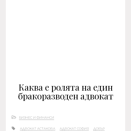
Каква е ролята на един
бракоразводен адвокат
БИЗНЕС И ФИНАНСИ
АДВОКАТ АСТАКОВА
АДВОКАТ СОФИЯ
ДОБЪР